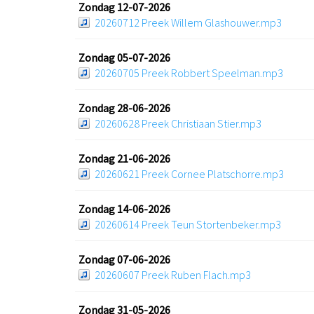
Zondag 12-07-2026
20260712 Preek Willem Glashouwer.mp3
Zondag 05-07-2026
20260705 Preek Robbert Speelman.mp3
Zondag 28-06-2026
20260628 Preek Christiaan Stier.mp3
Zondag 21-06-2026
20260621 Preek Cornee Platschorre.mp3
Zondag 14-06-2026
20260614 Preek Teun Stortenbeker.mp3
Zondag 07-06-2026
20260607 Preek Ruben Flach.mp3
Zondag 31-05-2026