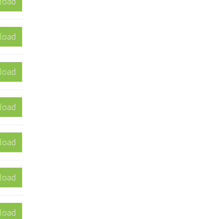
load
load
load
load
load
load
load