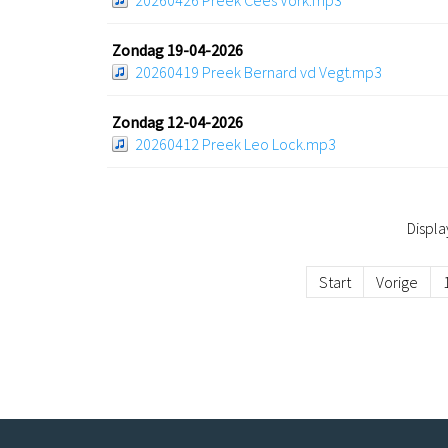
20260426 Preek Cees Vork.mp3
Zondag 19-04-2026
20260419 Preek Bernard vd Vegt.mp3
Zondag 12-04-2026
20260412 Preek Leo Lock.mp3
Displ
Start
Vorige