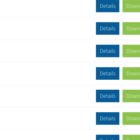
Details
Down
Details
Down
Details
Down
Details
Down
Details
Down
Details
Down