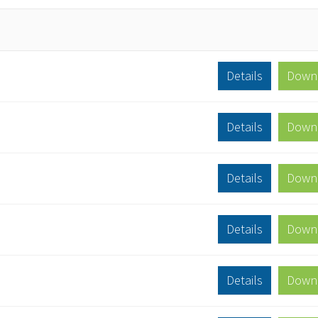
Details
Down
Details
Down
Details
Down
Details
Down
Details
Down