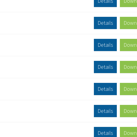
Details
Down
Details
Down
Details
Down
Details
Down
Details
Down
Details
Down
Details
Down