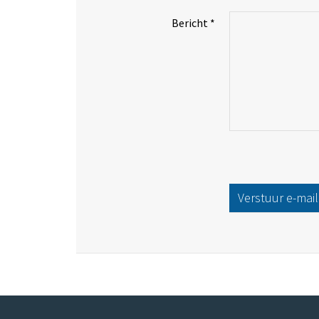
Bericht
*
Verstuur e-mail