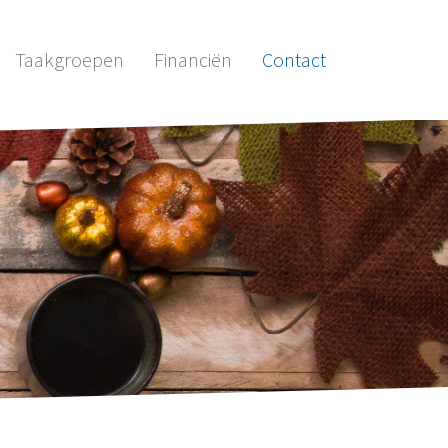
Taakgroepen
Financiën
Contact