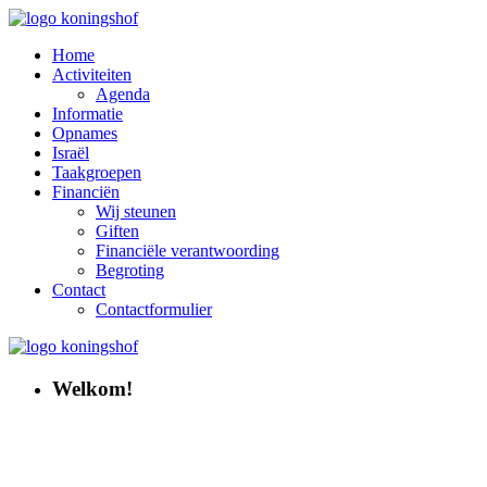
Home
Activiteiten
Agenda
Informatie
Opnames
Israël
Taakgroepen
Financiën
Wij steunen
Giften
Financiële verantwoording
Begroting
Contact
Contactformulier
Welkom!