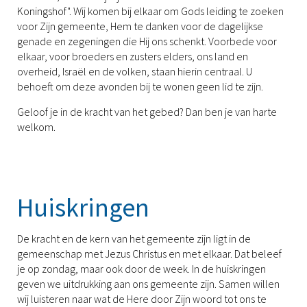
Koningshof". Wij komen bij elkaar om Gods leiding te zoeken
voor Zijn gemeente, Hem te danken voor de dagelijkse
genade en zegeningen die Hij ons schenkt. Voorbede voor
elkaar, voor broeders en zusters elders, ons land en
overheid, Israël en de volken, staan hierin centraal. U
behoeft om deze avonden bij te wonen geen lid te zijn.
Geloof je in de kracht van het gebed? Dan ben je van harte
welkom.
Huiskringen
De kracht en de kern van het gemeente zijn ligt in de
gemeenschap met Jezus Christus en met elkaar. Dat beleef
je op zondag, maar ook door de week. In de huiskringen
geven we uitdrukking aan ons gemeente zijn. Samen willen
wij luisteren naar wat de Here door Zijn woord tot ons te