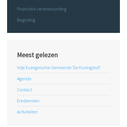
Financiële verantwoording
Begroting
Meest gelezen
Vrije Evangelische Gemeente 'De Koningshof'
Agenda
Contact
Erediensten
Activiteiten