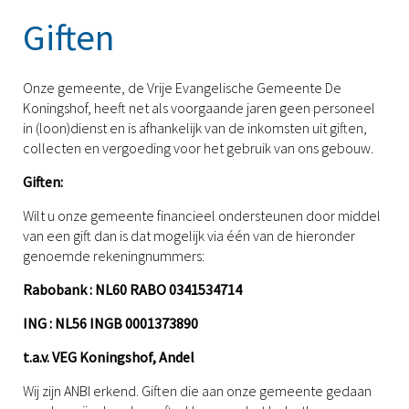
Giften
Onze gemeente, de Vrije Evangelische Gemeente De
Koningshof, heeft net als voorgaande jaren geen personeel
in (loon)dienst en is afhankelijk van de inkomsten uit giften,
collecten en vergoeding voor het gebruik van ons gebouw.
Giften:
Wilt u onze gemeente financieel ondersteunen door middel
van een gift dan is dat mogelijk via één van de hieronder
genoemde rekeningnummers:
Rabobank : NL60 RABO 0341534714
ING : NL56 INGB 0001373890
t.a.v. VEG Koningshof, Andel
Wij zijn ANBI erkend. Giften die aan onze gemeente gedaan